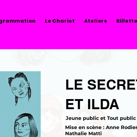
grammation
Le Chariot
Ateliers
Billett
LE SECRET
ET ILDA
Jeune public et Tout public
Mise en scène : Anne Rodier
Nathalie Matti