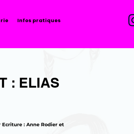
erie
Infos pratiques
 : ELIAS
 Ecriture : Anne Rodier et