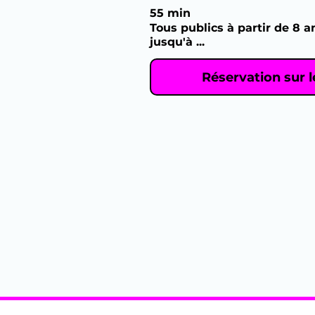
55 min
Tous publics à partir de 8 a
jusqu'à ...
Réservation sur l