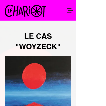
LE CAS
"WOYZECK"