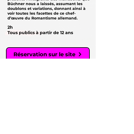
Büchner nous a laissés, assumant les
doublons et variations, donnant ainsi à
voir toutes les facettes de ce chef-
d’œuvre du Romantisme allemand.
2h
Tous publics à partir de 12 ans
Réservation sur le site
théâtre du
chariot