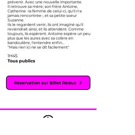
prévenir. Avec une nouvelle importante.
Il retrouve sa mère, son frère Antoine,
Catherine -la femme de celui-ci, qu'il n'a
jamais rencontrée-, et sa petite soeur
Suzanne.
Ils le regardent venir, ils ont imaginé qu'il
reviendrait ainsi, et ils attendent. Comme
toujours, ils espèrent. Antoine espère un peu
plus que les aures avec sa colère en
bandoulière, l'entendre enfin...
"Mais rien ici ne se dit facilement"
1H45
Tous publics
Réservation sur Billet Réduc
théâtre du