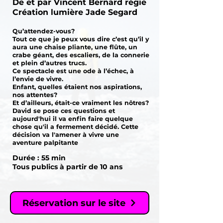
De et par Vincent Bernard régie
Création lumière Jade Segard
Qu’attendez-vous?
Tout ce que je peux vous dire c’est qu’il y
aura une chaise pliante, une flûte, un
crabe géant, des escaliers, de la connerie
et plein d’autres trucs.
Ce spectacle est une ode à l’échec, à
l’envie de vivre.
Enfant, quelles étaient nos aspirations,
nos attentes?
Et d’ailleurs, était-ce vraiment les nôtres?
David se pose ces questions et
aujourd'hui il va enfin faire quelque
chose qu'il a fermement décidé. Cette
décision va l'amener à vivre une
aventure palpitante
Durée : 55 min
Tous publics à partir de 10 ans
Réservation sur le site