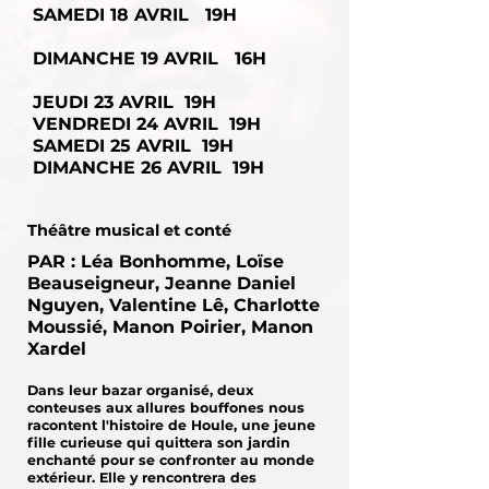
SAMEDI 18 AVRIL 19H
DIMANCHE 19 AVRIL 16H
JEUDI 23 AVRIL 19H
VENDREDI 24 AVRIL 19H
SAMEDI 25 AVRIL 19H
DIMANCHE 26 AVRIL 19H
Théâtre musical et conté
PAR : Léa Bonhomme, Loïse
Beauseigneur, Jeanne Daniel
Nguyen, Valentine Lê, Charlotte
Moussié, Manon Poirier, Manon
Xardel
Dans leur bazar organisé, deux
conteuses aux allures bouffones nous
racontent l'histoire de Houle, une jeune
fille curieuse qui quittera son jardin
enchanté pour se confronter au monde
extérieur. Elle y rencontrera des