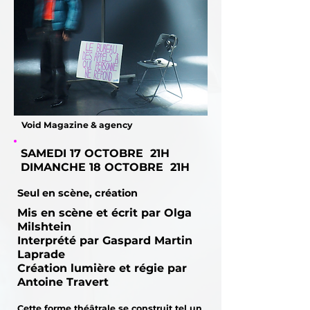
Void Magazine & agency
SAMEDI 17 OCTOBRE 21H
DIMANCHE 18 OCTOBRE 21H
Seul en scène, création
Mis en scène et écrit par Olga
Milshtein
Interprété par Gaspard Martin
Laprade
Création lumière et régie par
Antoine Travert
Cette forme théâtrale se construit tel un