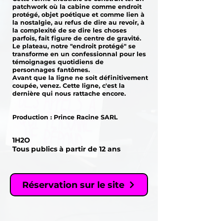
patchwork où la cabine comme endroit
protégé, objet poétique et comme lien à
la nostalgie, au refus de dire au revoir, à
la complexité de se dire les choses
parfois, fait figure de centre de gravité.
Le plateau, notre "endroit protégé" se
transforme en un confessionnal pour les
témoignages quotidiens de
personnages fantômes.
Avant que la ligne ne soit définitivement
coupée, venez. Cette ligne, c'est la
dernière qui nous rattache encore.
Production : Prince Racine SARL
1H2O
Tous publics à partir de 12 ans
Réservation sur le site