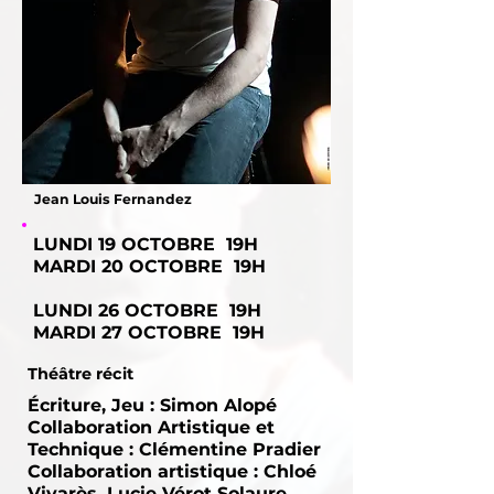
Jean Louis Fernandez
LUNDI 19 OCTOBRE 19H
MARDI 20 OCTOBRE 19H
LUNDI 26 OCTOBRE 19H
MARDI 27 OCTOBRE 19H
Théâtre récit
Écriture, Jeu : Simon Alopé
Collaboration Artistique et
Technique : Clémentine Pradier
Collaboration artistique : Chloé
Vivarès, Lucie Vérot Solaure,