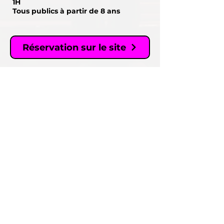
1H
Tous publics à partir de 8 ans
Réservation sur le site
théâtre du
chariot
rejoignez-nous
01 48 05 52 44