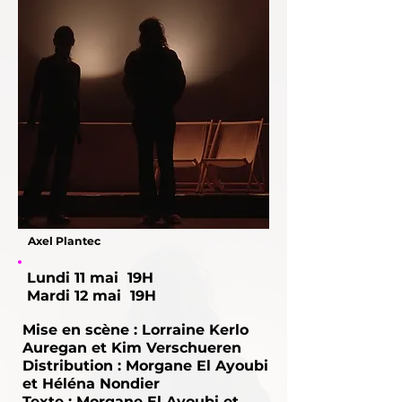
Axel Plantec
Lundi 11 mai 19H
Mardi 12 mai 19H
Mise en scène : Lorraine Kerlo
Auregan et Kim Verschueren
Distribution : Morgane El Ayoubi
et Héléna Nondier
Texte : Morgane El Ayoubi et