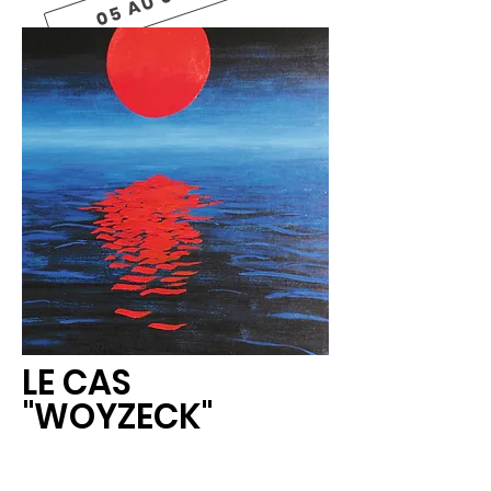
LE CAS
"WOYZECK"
Cas clinique ou cas judiciaire ? En