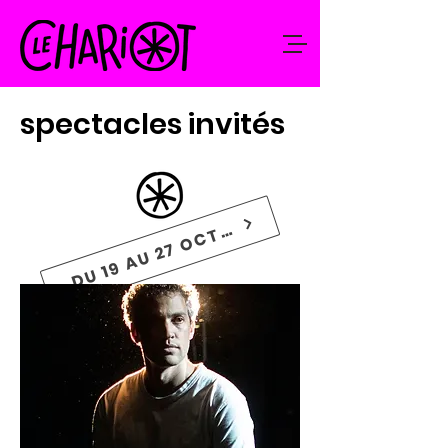
spectacles invités
DU 19 AU 27 OCTOBRE